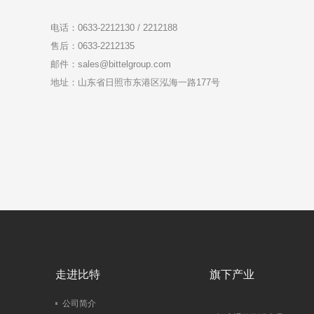
电话：0633-2212130 / 2212188
售后：0633-2212135
邮件：sales@bittelgroup.com
地址：山东省日照市东港区泓海一路177号
走进比特
旗下产业
公司简介