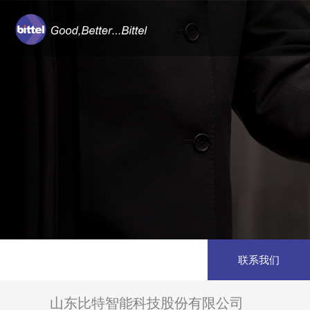
联系我们
山东比特智能科技股份有限公司