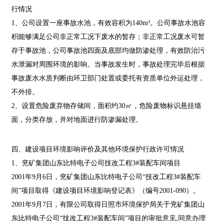
行情况
1、公司设置一座事故水池，有效容积为140m³。公司事故水池容
积能够满足公司非正常工况下废水的暂存；非正常工况废水可暂
存于事故池，公司事故池四面及底部均做防渗处理，有效防治污
水泄漏对周围环境的影响。当事故发生时，事故处理完毕后根据
事故废水水质判断由环卫部门处置或委托有资质单位外运处理，
不外排。
2、设置危险废弃物存储间，面积约30㎡，危险废物标识悬挂墙
面，分类存放，并对地面进行防渗漏处理。
四、建设项目环境影响评价及其他环境保护行政许可情况
1、兖矿集团山东比特电子公司技改工程3#装配车间项目
2001年9月6日，兖矿集团山东比特电子公司“技改工程3#装配车
间”项目取得《建设项目环境影响登记表》（编号2001-090）。
2001年9月7日，有限公司取得日照市环境保护局关于兖矿集团山
东比特电子公司“技改工程3#装配车间”项目的审批意见,同意办理