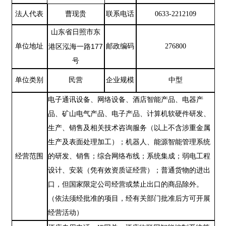
法人代表
曹现贵
联系电话
0633-2212109
山东省日照市东
单位地址
177
邮政编码
276800
港区泓海一路
号
单位类别
民营
企业规模
中型
电子通讯设备、网络设备、酒店智能产品、电器产
品、矿山电气产品、电子产品、计算机软硬件研发、
生产、销售及相关技术咨询服务（以上不含涉重金属
生产及表面处理加工）；机器人、能源智能管理系统
经营范围
的研发、销售；综合网络布线；系统集成；弱电工程
设计、安装（凭有效资质证经营）；普通货物的进出
口，但国家限定公司经营或禁止出口的商品除外。
（依法须经批准的项目，经有关部门批准后方可开展
经营活动）